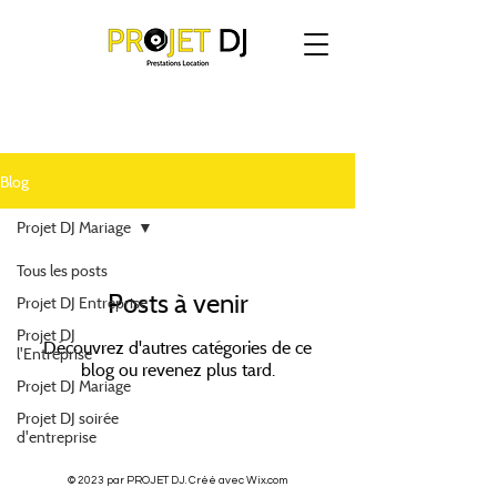
Blog
Projet DJ Mariage
Tous les posts
Posts à venir
Projet DJ Entreprise
Projet DJ
Découvrez d'autres catégories de ce
l'Entreprise
blog ou revenez plus tard.
Projet DJ Mariage
Projet DJ soirée
d'entreprise
© 2023 par PROJET DJ. Créé avec Wix.com